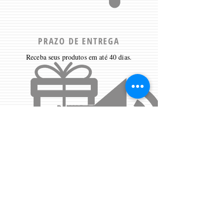
PRAZO DE ENTREGA
Receba seus produtos em até 40 dias.
DUVIDAS?
Clique aqui
para receber ajuda.
Contate-nos