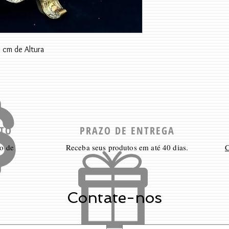
 cm de Altura
TO
PRAZO DE ENTREGA
o de
Receba seus produtos em até 40 dias.
C
Contate-nos