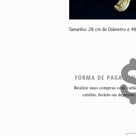
Tamanho: 28 cm de Diâmetro e 48
FORMA DE PAGAMEN
Realize suas compras com cartã
crédito, boleto ou depósito.