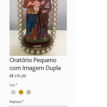
Oratório Pequeno
com Imagem Dupla
Preço
R$ 195,00
Cor
*
Pedraria
*