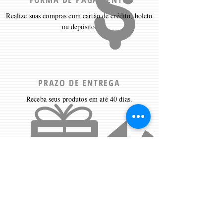
Realize suas compras com cartão de crédito, boleto
ou depósito.
PRAZO DE ENTREGA
Receba seus produtos em até 40 dias.
DUVIDAS?
Clique aqui
para receber ajuda.
Contate-nos