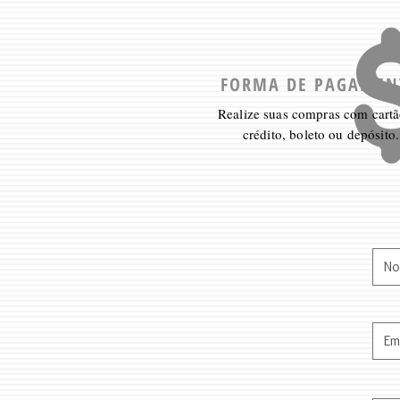
FORMA DE PAGAMEN
Realize suas compras com cartã
crédito, boleto ou depósito.