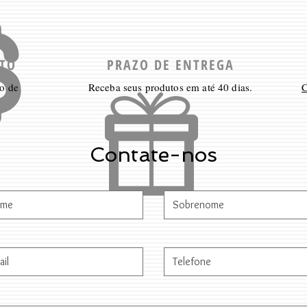
TO
PRAZO DE ENTREGA
o de
Receba seus produtos em até 40 dias.
C
Contate-nos