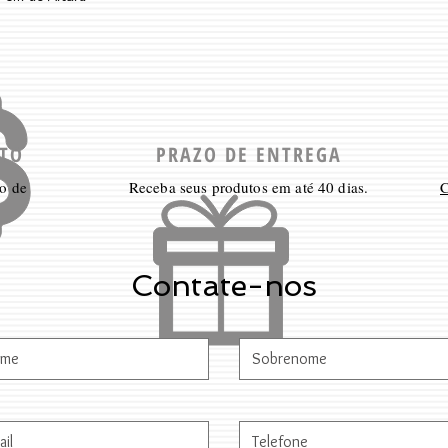
TO
PRAZO DE ENTREGA
o de
Receba seus produtos em até 40 dias.
C
Contate-nos