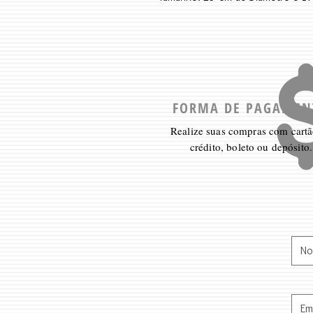
FORMA DE PAGAMEN
Realize suas compras com cartã
crédito, boleto ou depósito.