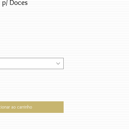
 p/ Doces
cionar ao carrinho