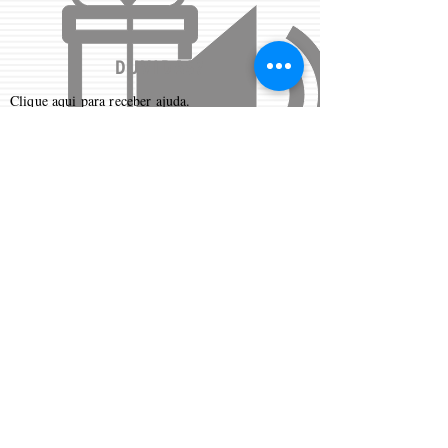
DUVIDAS?
Clique aqui
para receber ajuda.
Contate-nos