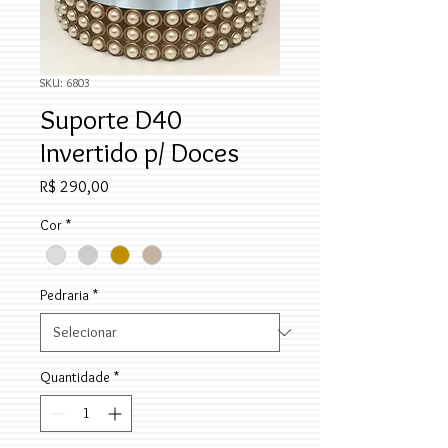
SKU: 6803
Suporte D40
Invertido p/ Doces
Preço
R$ 290,00
Cor
*
Pedraria
*
Quantidade
*