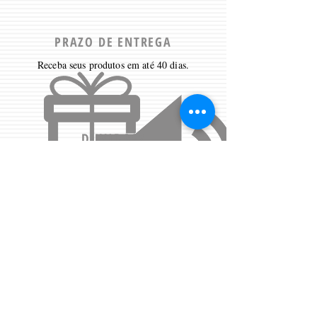
PRAZO DE ENTREGA
Receba seus produtos em até 40 dias.
DUVIDAS?
Clique aqui
para receber ajuda.
Contate-nos