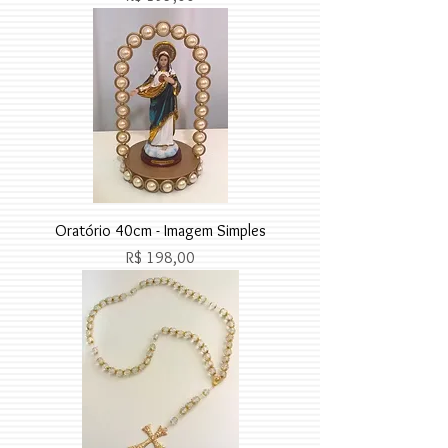
Oratório 40cm - Imagem Simples
Preço
R$ 198,00