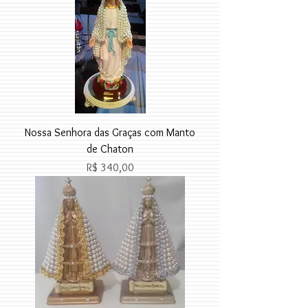
Nossa Senhora das Graças com Manto
de Chaton
Preço
R$ 340,00