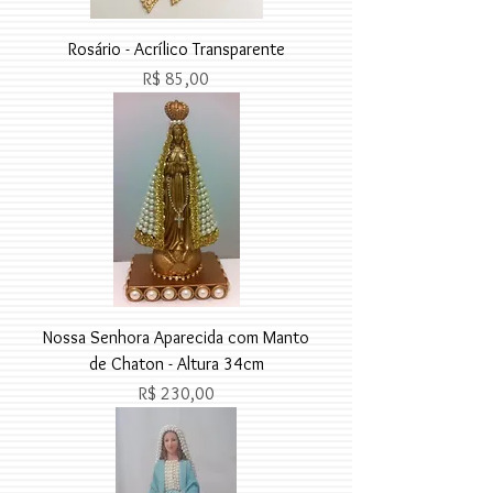
Rosário - Acrílico Transparente
Preço
R$ 85,00
Nossa Senhora Aparecida com Manto
de Chaton - Altura 34cm
Preço
R$ 230,00